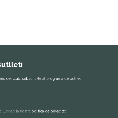
utlletí
ícies del club, subscriu-te al programa de butlletí.
. Llegeix la nostra
política de privacitat
.