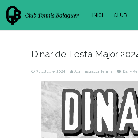
INICI
CLUB
Dinar de Festa Major 202
31 octubre, 2024
Administrador Tennis
Bar - Re