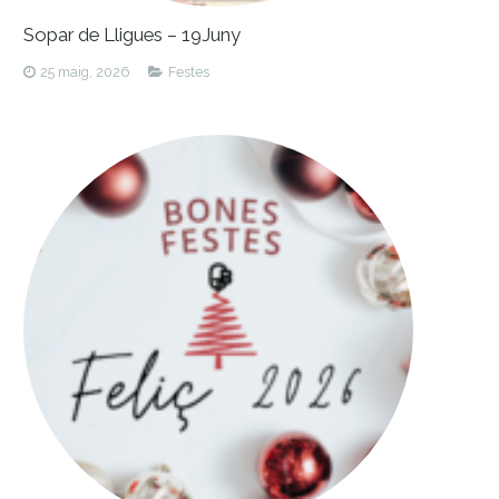
Sopar de Lligues – 19Juny
25 maig, 2026
Festes