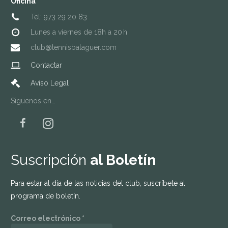
Oficina
Tel: 973 29 20 83
Lunes a viernes de 18h a 20 h
club@tennisbalaguer.com
Contactar
Aviso Legal
Siguenos en…
Suscripción
al Boletín
Para estar al día de las noticias del club, suscríbete al
programa de boletín.
Correo electrónico
*