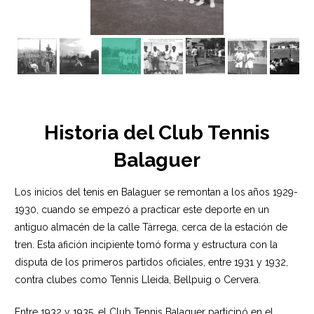
Historia del Club Tennis
Balaguer
Los inicios del tenis en Balaguer se remontan a los años 1929-
1930, cuando se empezó a practicar este deporte en un
antiguo almacén de la calle Tàrrega, cerca de la estación de
tren. Esta afición incipiente tomó forma y estructura con la
disputa de los primeros partidos oficiales, entre 1931 y 1932,
contra clubes como Tennis Lleida, Bellpuig o Cervera.
Entre 1932 y 1935, el Club Tennis Balaguer participó en el