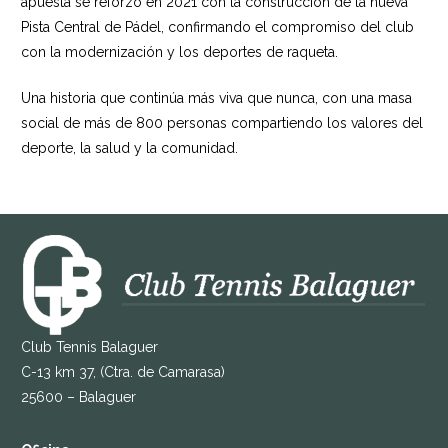
apuesta se reforzó en 2021 con la construcción de la nueva
Pista Central de Pádel, confirmando el compromiso del club
con la modernización y los deportes de raqueta.
Una historia que continúa más viva que nunca, con una masa
social de más de 800 personas compartiendo los valores del
deporte, la salud y la comunidad.
Club Tennis Balaguer
C-13 km 37, (Ctra. de Camarasa)
25600 – Balaguer