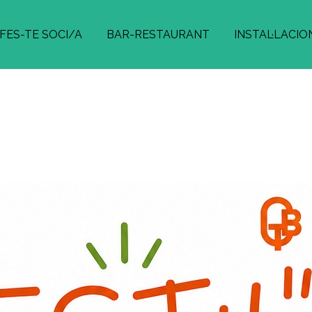
FES-TE SOCI/A
BAR-RESTAURANT
INSTAL·LACIO