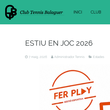
INICI
CLUB
ESTIU EN JOC 2026
7 maig, 2026
Administrador Tennis
Estades