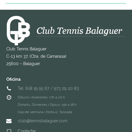
Club Tennis Balaguer
C-13 km 37, (Ctra. de Camarasa)
25600 – Balaguer
Oficina
Tel: 618 19 95 67 / 973 29 20 83
Dilluns i divendres: 17h a 20 h
Dimarts, Dimecres i Dijous: 15h a 18 h
Cap de setmana i festius: Tancada
club@tennisbalaguer.com
Contactar